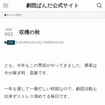
劇団ぱんだ公式サイト
ホーム
日常
2026
収穫の秋
3/22
2016年10月11日
2026年3月22日
日常
ども。今年もこの季節がやってきました、農家は
今が稼ぎ時、斎藤です。
一年を通して一番忙しい時期なので、劇団活動も
出来ずストレス溜めてる毎日です。