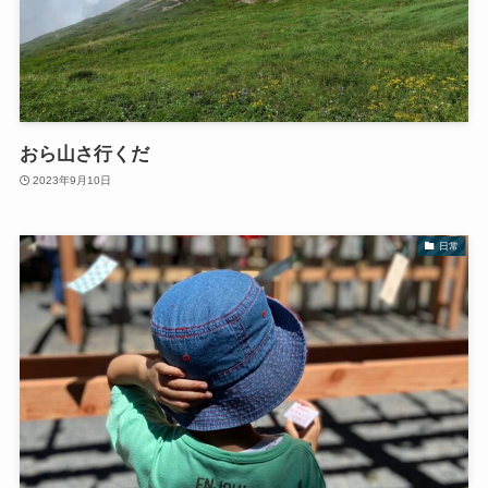
おら山さ行くだ
2023年9月10日
日常