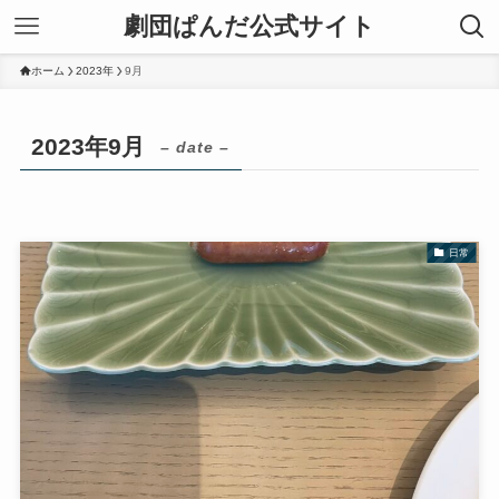
劇団ぱんだ公式サイト
ホーム
2023年
9月
2023年9月
– date –
日常