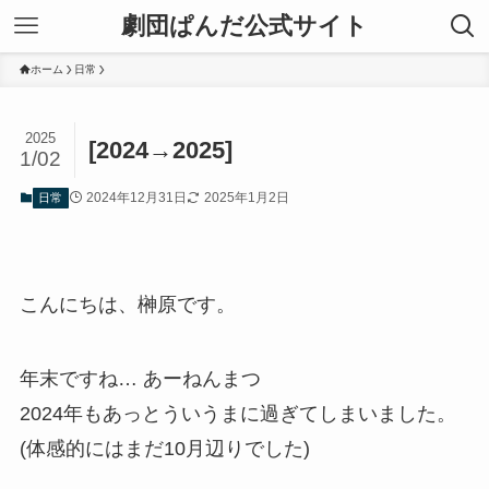
劇団ぱんだ公式サイト
ホーム
日常
2025
[2024→2025]
1/02
2024年12月31日
2025年1月2日
日常
こんにちは、榊原です。
年末ですね… あーねんまつ
2024年もあっとういうまに過ぎてしまいました。
(体感的にはまだ10月辺りでした)