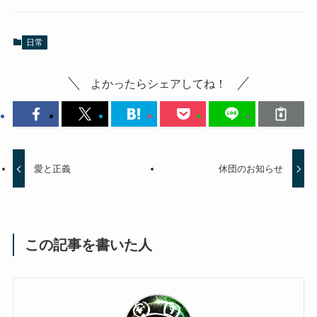
日常
よかったらシェアしてね！
愛と正義
休団のお知らせ
この記事を書いた人