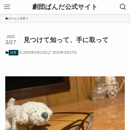
劇団ぱんだ公式サイト
ホーム
日常
2025
見つけて知って、手に取って
3/27
2025年3月23日
2025年3月27日
日常