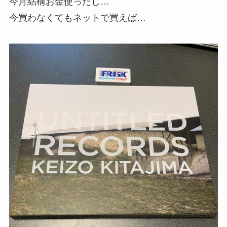
今月結構お金使ったし…
今買わなくてもネットで買えば…