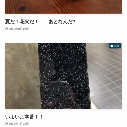
夏だ！花火だ！……あとなんだ?
2018年8月19日
日常
いよいよ本番！！
2018年7月22日