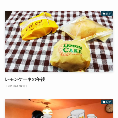
日常
レモンケーキの午後
2019年1月27日
日常