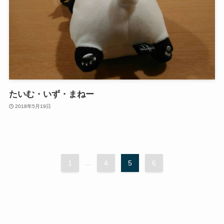
たいむ・いず・まねー
2018年5月19日
1
...
4
5
6