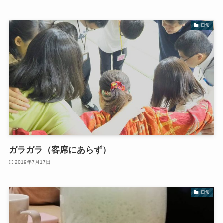
日常
ガラガラ（客席にあらず）
2019年7月17日
日常