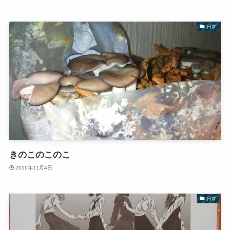
日常
きのこのこのこ
2019年11月4日
日常