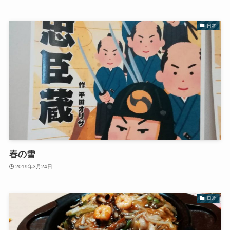
日常
春の雪
2019年3月24日
日常