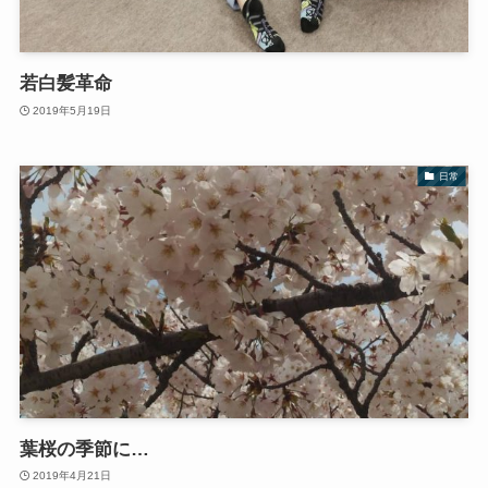
若白髪革命
2019年5月19日
日常
葉桜の季節に…
2019年4月21日