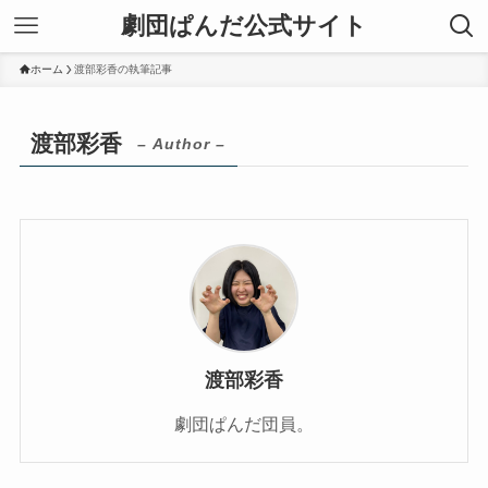
劇団ぱんだ公式サイト
ホーム
渡部彩香の執筆記事
渡部彩香
– Author –
渡部彩香
劇団ぱんだ団員。