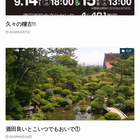
久々の稽古!!
2019年9月7日
日常
酒田良いとこいつでもおいで①
2019年8月18日