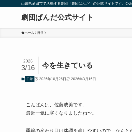
山形県酒田市で活動する劇団「劇団ぱんだ」の公式サイトです。公
劇団ぱんだ公式サイト
ホーム
日常
2026
今を生きている
3/16
2025年10月26日
2026年3月16日
日常
こんばんは、佐藤成美です。
最近一気に寒くなりましたね〜。
季節の変わり目は体調を崩しやすいので、なんと