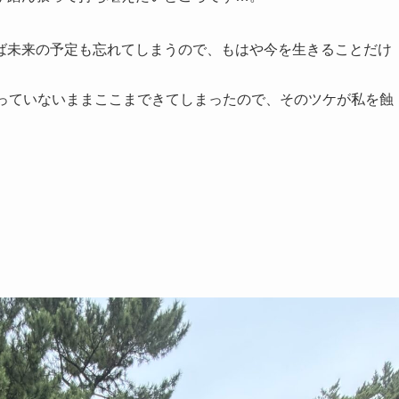
ば未来の予定も忘れてしまうので、もはや今を生きることだけ
きっていないままここまできてしまったので、そのツケが私を蝕