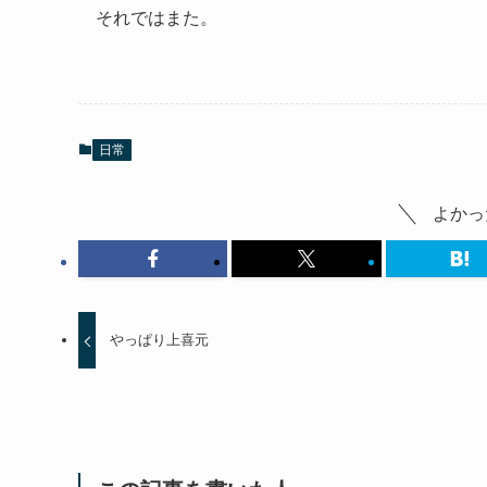
それではまた。
日常
よかっ
やっぱり上喜元