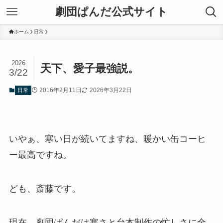
劇団ぱんだ公式サイト
ホーム
日常
2026
天下、愛子最強説。
3/22
2016年2月11日
2026年3月22日
日常
いやぁ、寒い日が続いてますね、暖かい缶コーヒ
ー最高ですね。
ども、斎藤です。
現在、劇団ぱんだは寒さと台本制作の忙しさに全