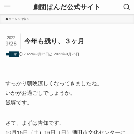
劇団ぱんだ公式サイト
ホーム
日常
2022
今年も残り、３ヶ月
9/26
2022年9月25日
2022年9月26日
日常
すっかり朝晩涼しくなってきましたね。
いかがお過ごしでしょうか。
飯塚です。
さて、まずは告知です。
10月15日（土）16日（日）酒田市文化センターに