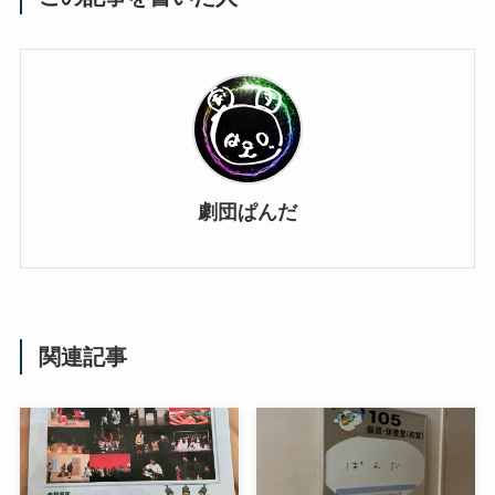
劇団ぱんだ
関連記事