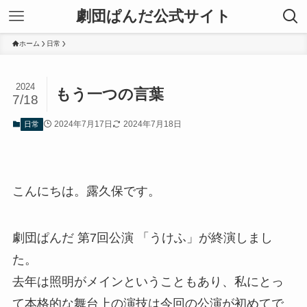
劇団ぱんだ公式サイト
ホーム
日常
2024
もう一つの言葉
7/18
2024年7月17日
2024年7月18日
日常
こんにちは。露久保です。
劇団ぱんだ 第7回公演 「うけふ」が終演しまし
た。
去年は照明がメインということもあり、私にとっ
て本格的な舞台上の演技は今回の公演が初めてで