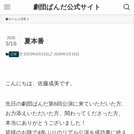
劇団ぱんだ公式サイト
ホーム
日常
2026
夏本番
3/16
2023年8月13日
2026年3月16日
日常
こんにちは、佐藤成美です。
先日の劇団ぱんだ第6回公演に来ていただいた方、
お力添えいただいた方、関わってくださった方、
本当にありがとうございました！
皆様のお陰で4年ぶりのリアル公演を成功裏に終え