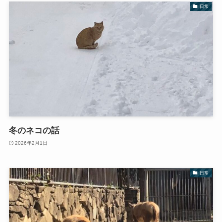
日常
冬のネコの話
2026年2月1日
日常