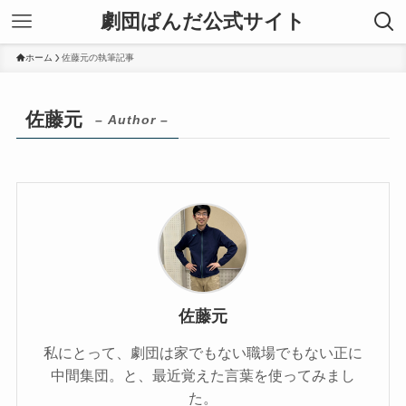
劇団ぱんだ公式サイト
ホーム
佐藤元の執筆記事
佐藤元
– Author –
佐藤元
私にとって、劇団は家でもない職場でもない正に
中間集団。と、最近覚えた言葉を使ってみまし
た。