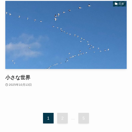
日常
小さな世界
2025年10月13日
1
2
...
5